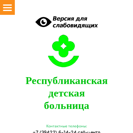
Республиканская
детская
больница
Контактные телефоны:
+7 (39422) 6-14-24 call-центр