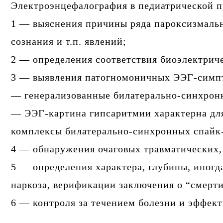
Электроэнцефалография в педиатрической пр
1 — выяснения причины ряда пароксизмальн
сознания и т.п. явлений;
2 — определения соответствия биоэлектриче
3 — выявления патогномоничных ЭЭГ-симпт
— генерализованные билатерально-синхронны
— ЭЭГ-картина гипсаритмии характерна для
комплексы билатерально-синхронных спайк-во
4 — обнаружения очаговых травматических, 
5 — определения характера, глубины, иногд
наркоза, верификации заключения о “смерти
6 — контроля за течением болезни и эффек