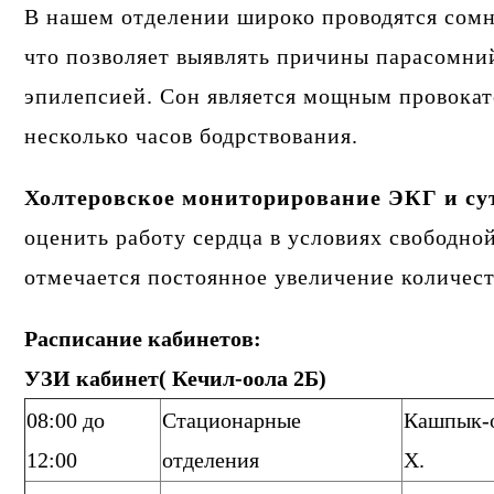
В нашем отделении широко проводятся сомно
что позволяет выявлять причины парасомн
эпилепсией. Сон является мощным провокат
несколько часов бодрствования.
Холтеровское мониторирование ЭКГ и с
оценить работу сердца в условиях свободно
отмечается постоянное увеличение количес
Расписание кабинетов:
УЗИ кабинет( Кечил-оола 2Б)
08:00 до
Стационарные
Кашпык-о
12:00
отделения
Х.