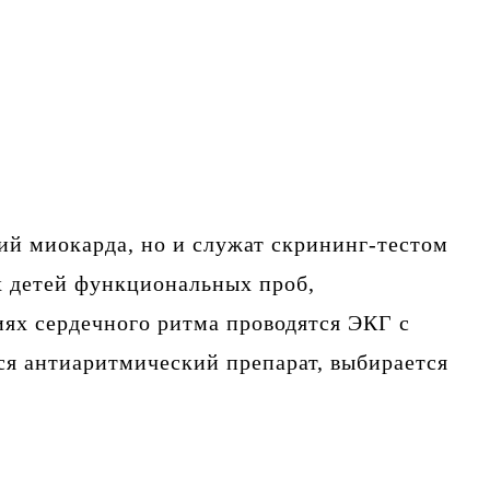
й миокарда, но и служат скрининг-тестом
их детей функциональных проб,
ях сердечного ритма проводятся ЭКГ с
я антиаритмический препарат, выбирается