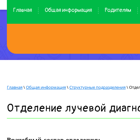
Главная
Общая информация
Родителям
Главная
\
Общая информация
\
Структурные подразделения
\ Отде
Отделение лучевой диагн
Врачебный состав отделения: