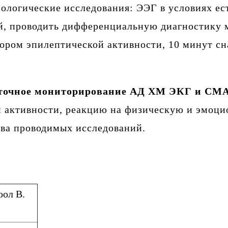
логические исследования: ЭЭГ в условиях ест
ий, проводить дифференциальную диагностику 
ором эпилептической активности, 10 минут сн
уточное мониторирование АД ХМ ЭКГ и СМ
й активности, реакцию на физическую и эмоци
тва проводимых исследований.
ол В.