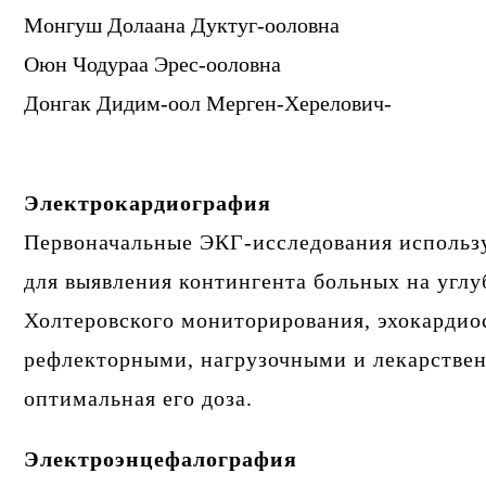
Монгуш Долаана Дуктуг-ооловна
Оюн Чодураа Эрес-ооловна
Донгак Дидим-оол Мерген-Херелович-
Электрокардиография
Первоначальные ЭКГ-исследования использу
для выявления контингента больных на углу
Холтеровского мониторирования, эхокардио
рефлекторными, нагрузочными и лекарствен
оптимальная его доза.
Электроэнцефалография