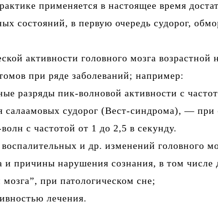
актике применяется в настоящее время достат
ых состояний, в первую очередь судорог, обм
ской активности головного мозга возрастной 
омов при ряде заболеваний; например:
е разряды пик-волновой активности с частото
 салаамовых судорог (Вест-синдрома), — при
лн с частотой от 1 до 2,5 в секунду.
воспалительных и др. изменений головного мо
а и причины нарушения сознания, в том числе
 мозга”, при патологическом сне;
тивностью лечения.