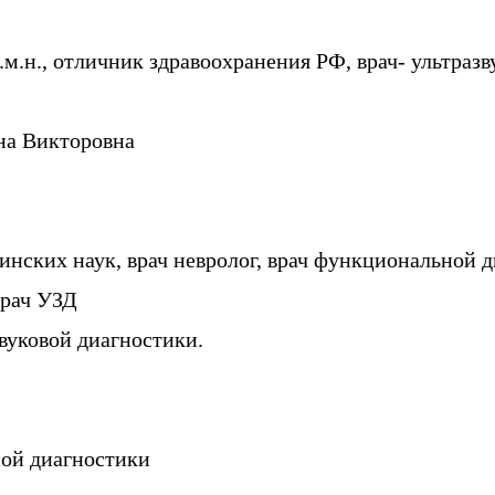
.м.н., отличник здравоохранения РФ, врач- ультраз
а Викторовна
инских наук, врач невролог, врач функциональной 
врач УЗД
вуковой диагностики.
ой диагностики