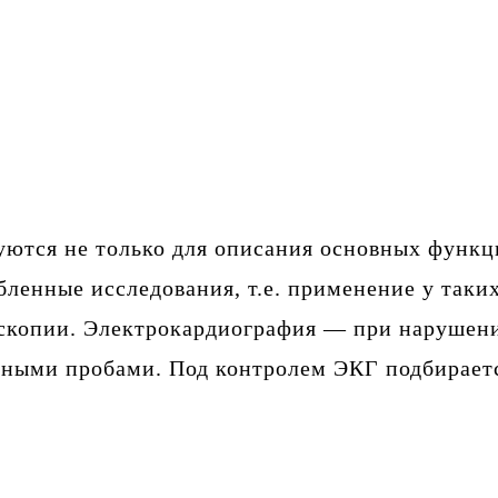
ются не только для описания основных функци
бленные исследования, т.е. применение у так
скопии. Электрокардиография — при нарушени
ными пробами. Под контролем ЭКГ подбираетс