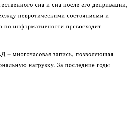
ественного сна и сна после его депривации,
между невротическими состояниями и
а по информативности превосходит
АД
– многочасовая запись, позволяющая
ональную нагрузку. За последние годы