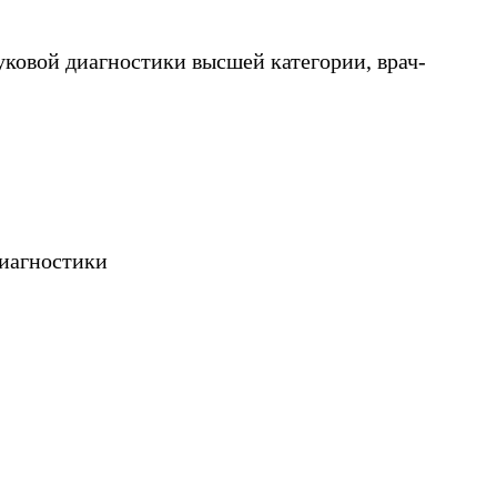
вуковой диагностики высшей категории, врач-
диагностики