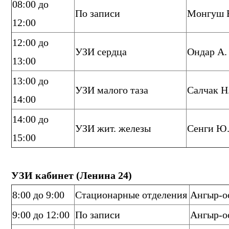
08:00 до
По записи
Монгуш Б
12:00
12:00 до
УЗИ сердца
Ондар А.
13:00
13:00 до
УЗИ малого таза
Салчак Н.
14:00
14:00 до
УЗИ жит. железы
Сенги Ю.
15:00
УЗИ кабинет (Ленина 24)
8:00 до 9:00
Стационарные отделения
Ангыр-оо
9:00 до 12:00
По записи
Ангыр-оо