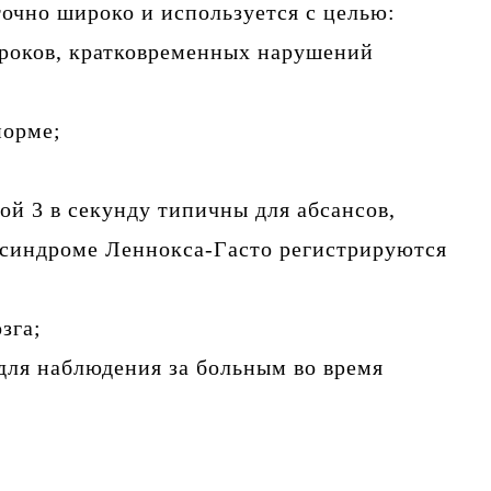
очно широко и используется с целью:
ороков, кратковременных нарушений
норме;
й 3 в секунду типичны для абсансов,
 синдроме Леннокса-Гасто регистрируются
зга;
 для наблюдения за больным во время