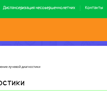
Диспансеризация несовершеннолетних
Контакты
ление лучевой диагностики
остики