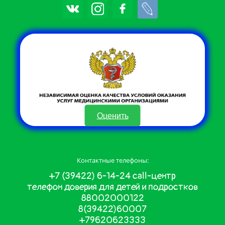
Оценить
Контактные телефоны:
+7 (39422) 6-14-24 call-центр
телефон доверия для детей и подростков
88002000122
8(39422)60007
+79620623333