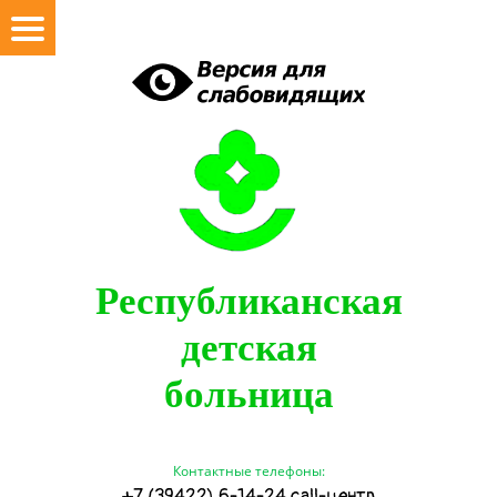
Республиканская
детская
больница
Контактные телефоны:
+7 (39422) 6-14-24 call-центр