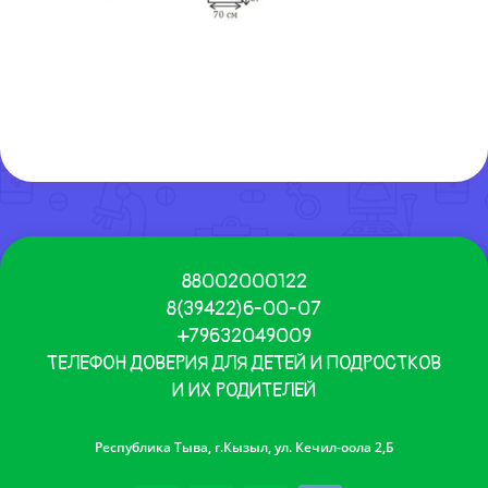
88002000122
8(39422)6-00-07
+79632049009
ТЕЛЕФОН ДОВЕРИЯ ДЛЯ ДЕТЕЙ И ПОДРОСТКОВ
И ИХ РОДИТЕЛЕЙ
Республика Тыва, г.Кызыл, ул. Кечил-оола 2,Б