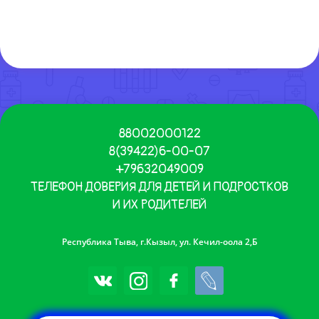
88002000122
8(39422)6-00-07
+79632049009
ТЕЛЕФОН ДОВЕРИЯ ДЛЯ ДЕТЕЙ И ПОДРОСТКОВ
И ИХ РОДИТЕЛЕЙ
Республика Тыва, г.Кызыл, ул. Кечил-оола 2,Б