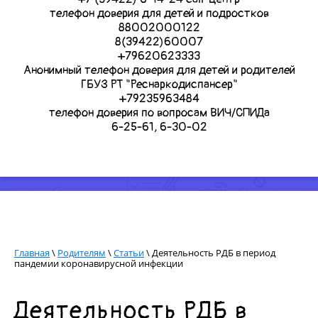
телефон доверия для детей и подростков
88002000122
8(39422)60007
+79620623333
Анонимный телефон доверия для детей и родителей
ГБУЗ РТ "Реснаркодиспансер"
+79235963484
телефон доверия по вопросам ВИЧ/СПИДа
6-25-61, 6-30-02
Главная
\
Родителям
\
Статьи
\ Деятельность РДБ в период
пандемии коронавирусной инфекции
Деятельность РДБ в