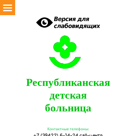
Республиканская
детская
больница
Контактные телефоны:
+7 (39422) 6-14-24 call-центр