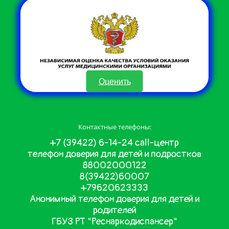
Оценить
Контактные телефоны:
+7 (39422) 6-14-24 call-центр
телефон доверия для детей и подростков
88002000122
8(39422)60007
+79620623333
Анонимный телефон доверия для детей и
родителей
ГБУЗ РТ "Реснаркодиспансер"